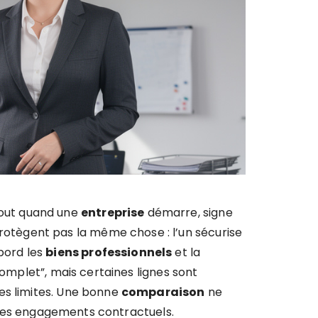
rtout quand une
entreprise
démarre, signe
rotègent pas la même chose : l’un sécurise
bord les
biens professionnels
et la
complet”, mais certaines lignes sont
les limites. Une bonne
comparaison
ne
et les engagements contractuels.