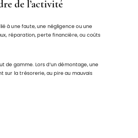
re de l’activité
lié à une faute, une négligence ou une
ux, réparation, perte financière, ou coûts
e haut de gamme. Lors d’un démontage, une
 sur la trésorerie, au pire au mauvais