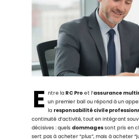
E
ntre la
RC Pro
et l’
assurance multir
un premier bail ou répond à un appel
la
responsabilité civile profession
continuité d’activité, tout en intégrant so
décisives : quels
dommages
sont pris en c
sert pas à acheter “plus”, mais à acheter “