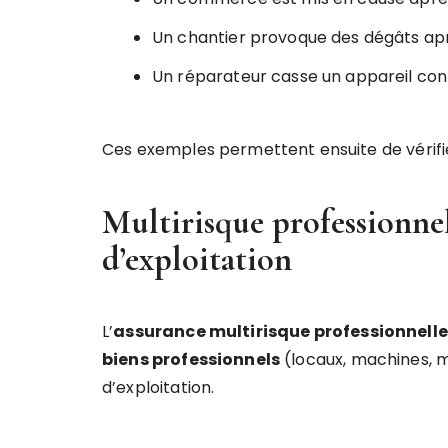
Un chantier provoque des dégâts apr
Un réparateur casse un appareil conf
Ces exemples permettent ensuite de vérifier 
Multirisque professionnell
d’exploitation
L’
assurance multirisque professionnelle
biens professionnels
(locaux, machines, m
d’exploitation.