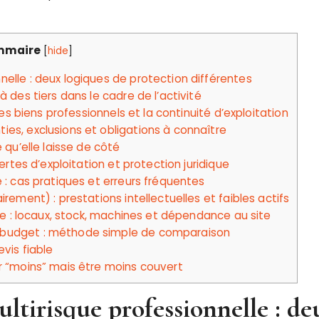
mmaire
[
hide
]
nelle : deux logiques de protection différentes
des tiers dans le cadre de l’activité
es biens professionnels et la continuité d’exploitation
ies, exclusions et obligations à connaître
 qu’elle laisse de côté
ertes d’exploitation et protection juridique
é : cas pratiques et erreurs fréquentes
ement) : prestations intellectuelles et faibles actifs
re : locaux, stock, machines et dépendance au site
e budget : méthode simple de comparaison
vis fiable
r “moins” mais être moins couvert
ltirisque professionnelle : de