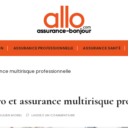
t
ON
ASSURANCE PROFESSIONNELLE
ASSURANCE SANTÉ
nce multirisque professionnelle
o et assurance multirisque pr
JULIEN MOREL
LAISSEZ UN COMMENTAIRE