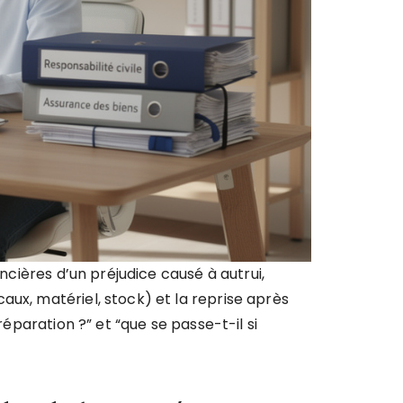
cières d’un préjudice causé à autrui,
caux, matériel, stock) et la reprise après
réparation ?” et “que se passe-t-il si