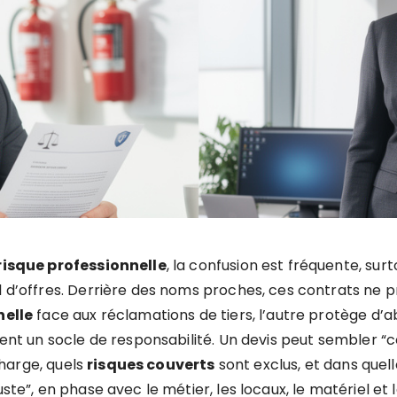
isque professionnelle
, la confusion est fréquente, su
 d’offres. Derrière des noms proches, ces contrats ne p
nelle
face aux réclamations de tiers, l’autre protège d’a
uvent un socle de responsabilité. Un devis peut sembler “
harge, quels
risques couverts
sont exclus, et dans quel
juste”, en phase avec le métier, les locaux, le matériel 