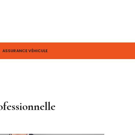
ASSURANCE VÉHICULE
ofessionnelle