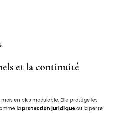
é.
els et la continuité
 mais en plus modulable. Elle protège les
s comme la
protection juridique
ou la perte