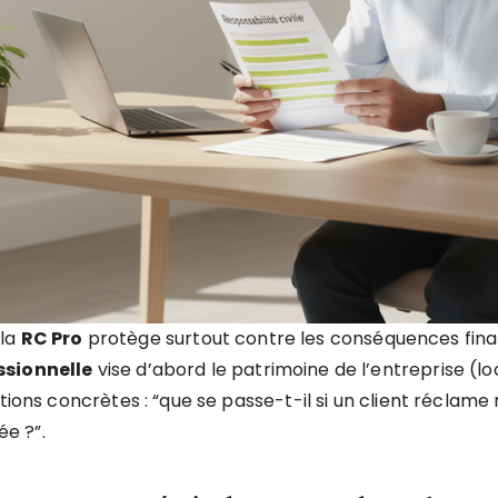
 la
RC Pro
protège surtout contre les conséquences finan
ssionnelle
vise d’abord le patrimoine de l’entreprise (lo
tions concrètes : “que se passe-t-il si un client réclame 
ée ?”.