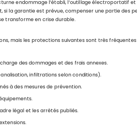
cturne endommage l’établi, l’outillage électroportatif e
 et, si la garantie est prévue, compenser une partie des
e se transforme en crise durable.
ons, mais les protections suivantes sont très fréquentes 
n charge des dommages et des frais annexes.
analisation, infiltrations selon conditions).
nnés à des mesures de prévention.
 équipements.
adre légal et les arrêtés publiés.
 extensions.