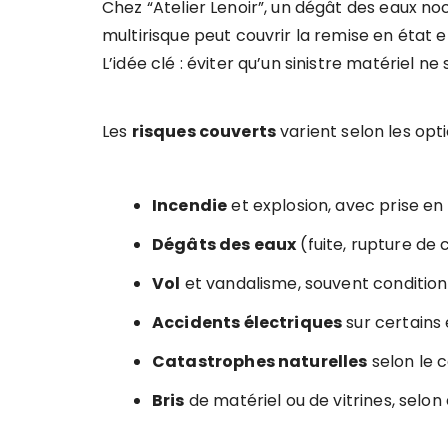
Chez “Atelier Lenoir”, un dégât des eaux no
multirisque peut couvrir la remise en état
L’idée clé : éviter qu’un sinistre matériel n
Les
risques couverts
varient selon les opti
Incendie
et explosion, avec prise e
Dégâts des eaux
(fuite, rupture de c
Vol
et vandalisme, souvent conditio
Accidents électriques
sur certains
Catastrophes naturelles
selon le c
Bris
de matériel ou de vitrines, selon