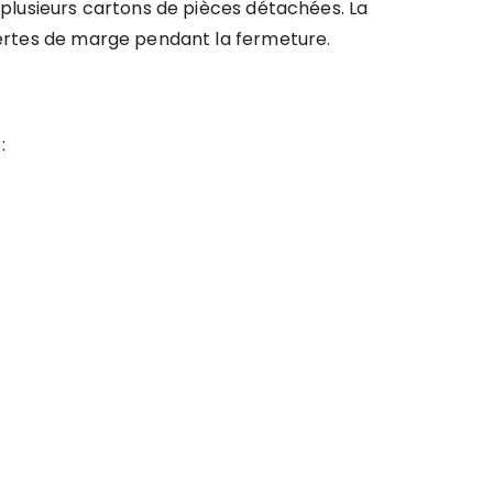
t plusieurs cartons de pièces détachées. La
 pertes de marge pendant la fermeture.
: