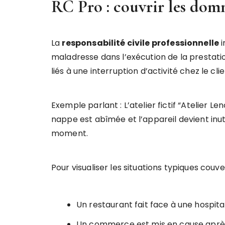
RC Pro : couvrir les domma
La
responsabilité civile professionnelle
i
maladresse dans l’exécution de la prestatio
liés à une interruption d’activité chez le clie
Exemple parlant : L’atelier fictif “Atelier 
nappe est abîmée et l’appareil devient inut
moment.
Pour visualiser les situations typiques couv
Un restaurant fait face à une hospita
Un commerce est mis en cause après la