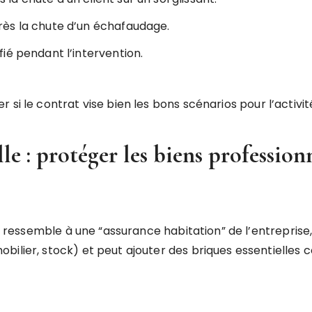
ès la chute d’un échafaudage.
ié pendant l’intervention.
si le contrat vise bien les bons scénarios pour l’activit
e : protéger les biens professionn
ressemble à une “assurance habitation” de l’entreprise,
obilier, stock) et peut ajouter des briques essentielle