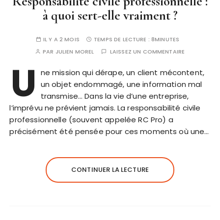
Responsabilité civile professionnelle :
à quoi sert-elle vraiment ?
IL Y A 2 MOIS
TEMPS DE LECTURE :
8MINUTES
PAR
JULIEN MOREL
LAISSEZ UN COMMENTAIRE
U
ne mission qui dérape, un client mécontent,
un objet endommagé, une information mal
transmise… Dans la vie d’une entreprise,
l’imprévu ne prévient jamais. La responsabilité civile
professionnelle (souvent appelée RC Pro) a
précisément été pensée pour ces moments où une…
CONTINUER LA LECTURE