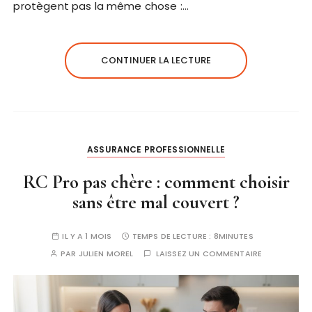
protègent pas la même chose :…
CONTINUER LA LECTURE
ASSURANCE PROFESSIONNELLE
RC Pro pas chère : comment choisir
sans être mal couvert ?
IL Y A 1 MOIS
TEMPS DE LECTURE :
8MINUTES
PAR
JULIEN MOREL
LAISSEZ UN COMMENTAIRE