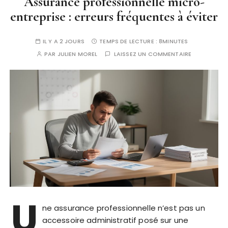
Assurance professionnelle micro-
entreprise : erreurs fréquentes à éviter
IL Y A 2 JOURS
TEMPS DE LECTURE :
8MINUTES
PAR
JULIEN MOREL
LAISSEZ UN COMMENTAIRE
U
ne assurance professionnelle n’est pas un
accessoire administratif posé sur une