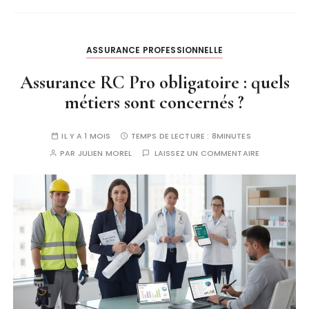
ASSURANCE PROFESSIONNELLE
Assurance RC Pro obligatoire : quels
métiers sont concernés ?
IL Y A 1 MOIS
TEMPS DE LECTURE :
8MINUTES
PAR
JULIEN MOREL
LAISSEZ UN COMMENTAIRE