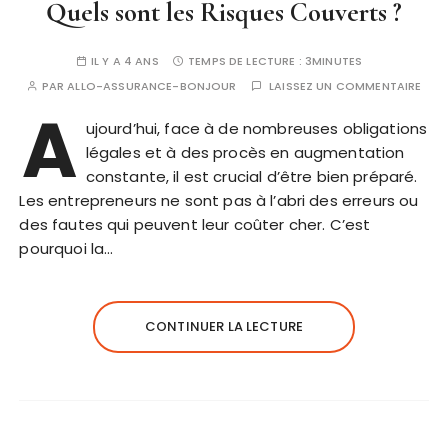
Quels sont les Risques Couverts ?
IL Y A 4 ANS
TEMPS DE LECTURE :
3MINUTES
PAR
ALLO-ASSURANCE-BONJOUR
LAISSEZ UN COMMENTAIRE
A
ujourd’hui, face à de nombreuses obligations
légales et à des procès en augmentation
constante, il est crucial d’être bien préparé.
Les entrepreneurs ne sont pas à l’abri des erreurs ou
des fautes qui peuvent leur coûter cher. C’est
pourquoi la…
CONTINUER LA LECTURE