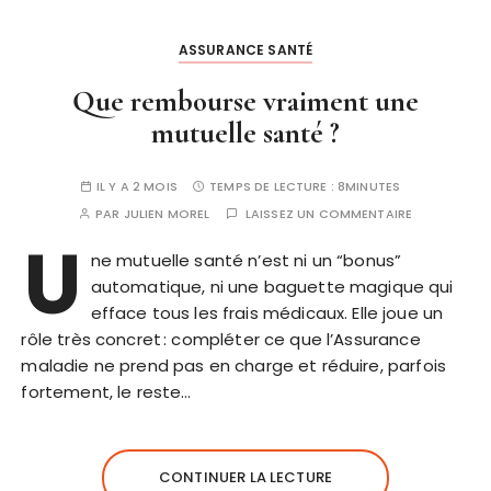
ASSURANCE SANTÉ
Que rembourse vraiment une
mutuelle santé ?
IL Y A 2 MOIS
TEMPS DE LECTURE :
8MINUTES
PAR
JULIEN MOREL
LAISSEZ UN COMMENTAIRE
U
ne mutuelle santé n’est ni un “bonus”
automatique, ni une baguette magique qui
efface tous les frais médicaux. Elle joue un
rôle très concret : compléter ce que l’Assurance
maladie ne prend pas en charge et réduire, parfois
fortement, le reste…
CONTINUER LA LECTURE