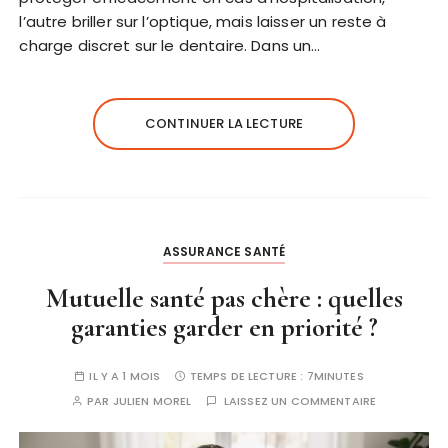
l’autre briller sur l’optique, mais laisser un reste à
charge discret sur le dentaire. Dans un…
CONTINUER LA LECTURE
ASSURANCE SANTÉ
Mutuelle santé pas chère : quelles
garanties garder en priorité ?
IL Y A 1 MOIS
TEMPS DE LECTURE :
7MINUTES
PAR
JULIEN MOREL
LAISSEZ UN COMMENTAIRE