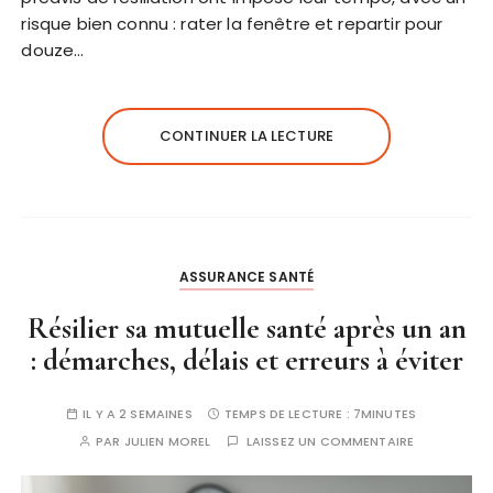
risque bien connu : rater la fenêtre et repartir pour
douze…
CONTINUER LA LECTURE
ASSURANCE SANTÉ
Résilier sa mutuelle santé après un an
: démarches, délais et erreurs à éviter
IL Y A 2 SEMAINES
TEMPS DE LECTURE :
7MINUTES
PAR
JULIEN MOREL
LAISSEZ UN COMMENTAIRE