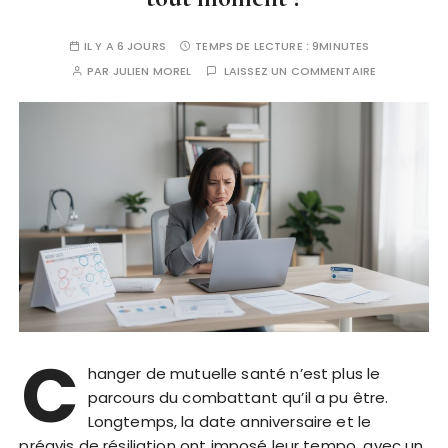
IL Y A 6 JOURS
TEMPS DE LECTURE :
9MINUTES
PAR
JULIEN MOREL
LAISSEZ UN COMMENTAIRE
C
hanger de mutuelle santé n’est plus le
parcours du combattant qu’il a pu être.
Longtemps, la date anniversaire et le
préavis de résiliation ont imposé leur tempo, avec un