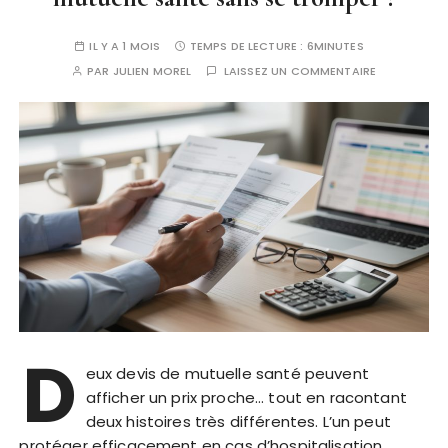
IL Y A 1 MOIS
TEMPS DE LECTURE :
6MINUTES
PAR
JULIEN MOREL
LAISSEZ UN COMMENTAIRE
D
eux devis de mutuelle santé peuvent
afficher un prix proche… tout en racontant
deux histoires très différentes. L’un peut
protéger efficacement en cas d’hospitalisation,