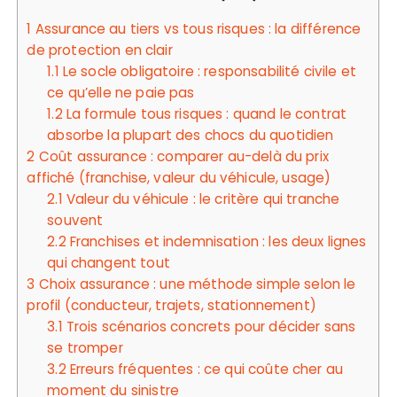
1
Assurance au tiers vs tous risques : la différence
de protection en clair
1.1
Le socle obligatoire : responsabilité civile et
ce qu’elle ne paie pas
1.2
La formule tous risques : quand le contrat
absorbe la plupart des chocs du quotidien
2
Coût assurance : comparer au-delà du prix
affiché (franchise, valeur du véhicule, usage)
2.1
Valeur du véhicule : le critère qui tranche
souvent
2.2
Franchises et indemnisation : les deux lignes
qui changent tout
3
Choix assurance : une méthode simple selon le
profil (conducteur, trajets, stationnement)
3.1
Trois scénarios concrets pour décider sans
se tromper
3.2
Erreurs fréquentes : ce qui coûte cher au
moment du sinistre