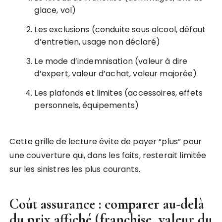
glace, vol)
Les exclusions (conduite sous alcool, défaut
d’entretien, usage non déclaré)
Le mode d’indemnisation (valeur à dire
d’expert, valeur d’achat, valeur majorée)
Les plafonds et limites (accessoires, effets
personnels, équipements)
Cette grille de lecture évite de payer “plus” pour
une couverture qui, dans les faits, resterait limitée
sur les sinistres les plus courants.
Coût assurance : comparer au-delà
du prix affiché (franchise, valeur du